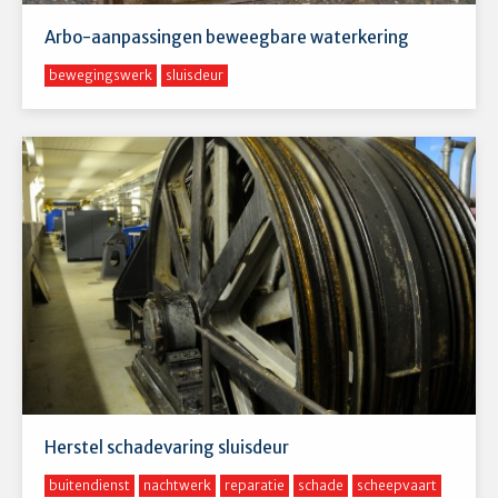
Arbo-aanpassingen beweegbare waterkering
bewegingswerk
sluisdeur
Herstel schadevaring sluisdeur
buitendienst
nachtwerk
reparatie
schade
scheepvaart