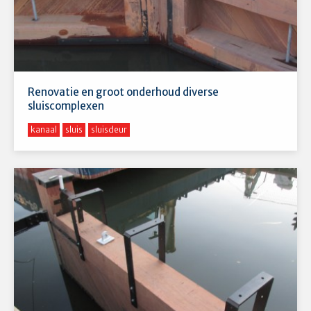
Renovatie en groot onderhoud diverse
sluiscomplexen
kanaal
sluis
sluisdeur