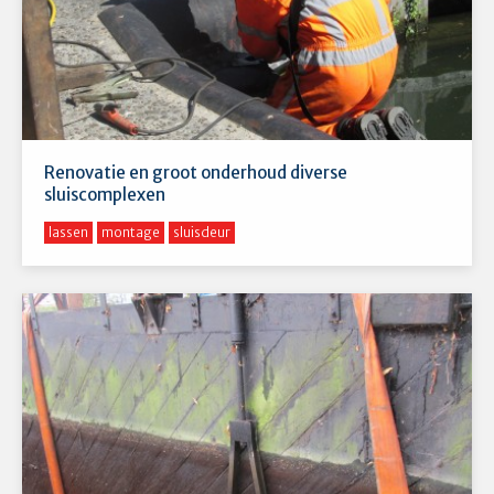
Renovatie en groot onderhoud diverse
sluiscomplexen
lassen
montage
sluisdeur