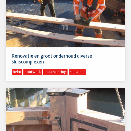
Renovatie en groot onderhoud diverse
sluiscomplexen
helm
houtwerk
maatvoering
sluisdeur