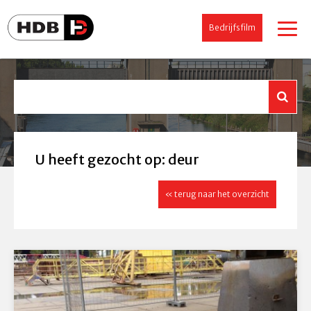
Bedrijfsfilm
U heeft gezocht op: deur
« terug naar het overzicht