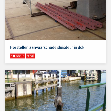
Herstellen aanvaarschade sluisdeur in dok
sluisdeur
staal