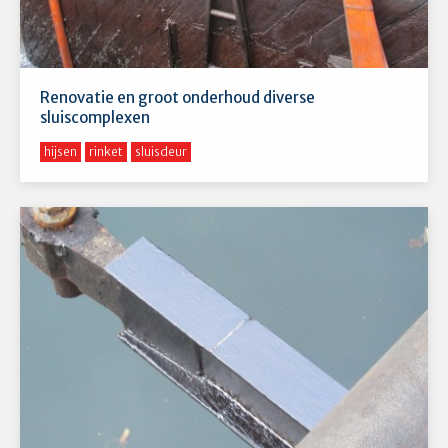
Renovatie en groot onderhoud diverse
sluiscomplexen
hijsen
rinket
sluisdeur