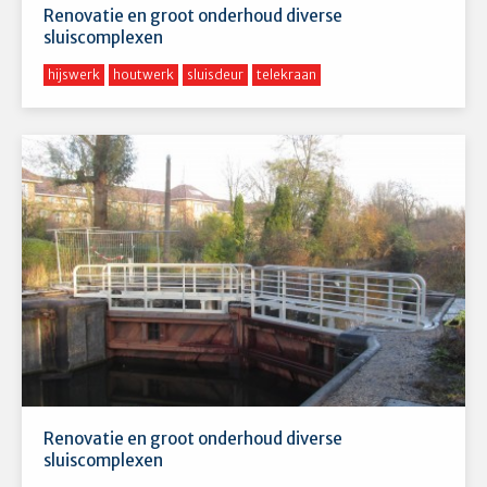
Renovatie en groot onderhoud diverse
sluiscomplexen
hijswerk
houtwerk
sluisdeur
telekraan
Renovatie en groot onderhoud diverse
sluiscomplexen