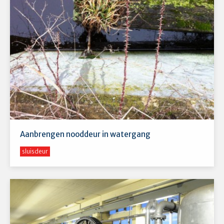
Aanbrengen nooddeur in watergang
sluisdeur