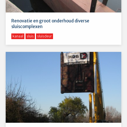
Renovatie en groot onderhoud diverse
sluiscomplexen
kanaal
sluis
sluisdeur