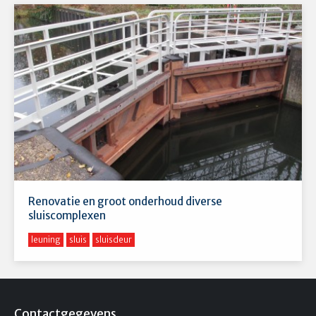
Renovatie en groot onderhoud diverse
sluiscomplexen
leuning
sluis
sluisdeur
Contactgegevens