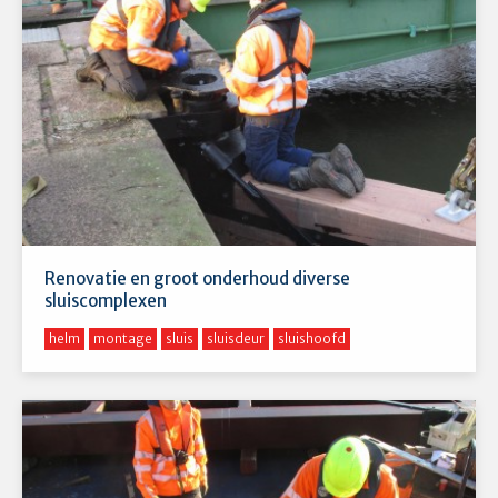
Renovatie en groot onderhoud diverse
sluiscomplexen
helm
montage
sluis
sluisdeur
sluishoofd