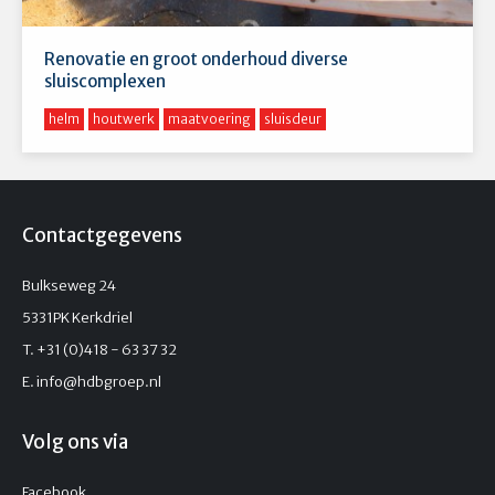
Renovatie en groot onderhoud diverse
sluiscomplexen
helm
houtwerk
maatvoering
sluisdeur
Contactgegevens
Bulkseweg 24
5331PK Kerkdriel
T. +31 (0)418 - 63 37 32
E.
info@hdbgroep.nl
Volg ons via
Facebook