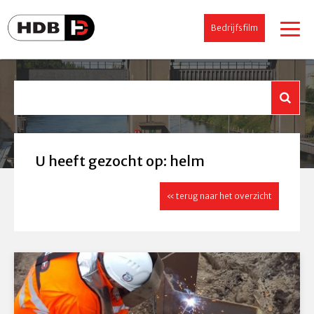
Bedrijfsfilm
U heeft gezocht op: helm
« terug naar het overzicht