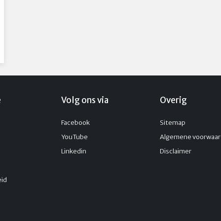
e
Volg ons via
Overig
Facebook
Sitemap
YouTube
Algemene voorwaa
Linkedin
Disclaimer
id