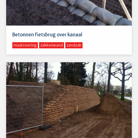
Betonnen fietsbrug over kanaal
maatvoering
zakkenwand
zandzak