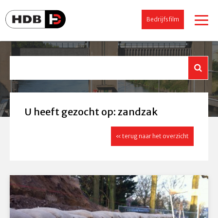
Bedrijfsfilm
U heeft gezocht op: zandzak
« terug naar het overzicht