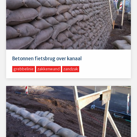
Betonnen fietsbrug over kanaal
grebbelinie
zakkenwand
zandzak